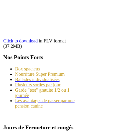
Click to download
in FLV format
(37.2MB)
Nos Points Forts
Box spacieux
Nourriture Super Premium
Ballades individualisées
Plusieurs sorties par jour
Garde "test" gratuite 1/2 ou 1
journée
Les avantages de passer par une
pension canine
Jours de Fermeture et congés