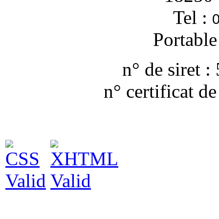
Tel :
0
Portable
n° de siret
n° certificat d