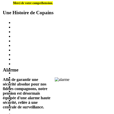
Merci de votre compréhension.
Une Histoire de Copains
Alarme
Afin de garantir une
sécurité absolue pour nos
fidèles compagnons, notre
pension est désormais
équipée d'une alarme haute
sécurité, reliée à une
centrale de surveillance.