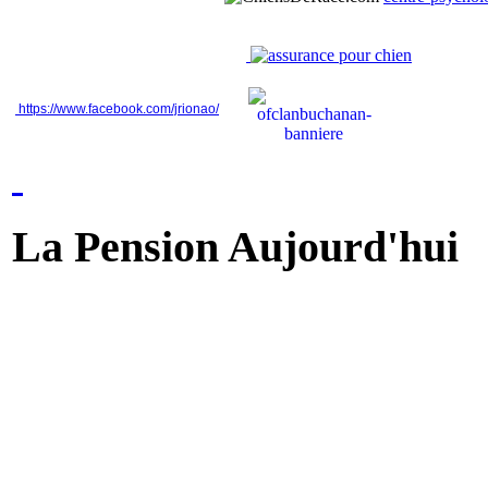
https://www.facebook.com/jrionao/
La Pension Aujourd'hui