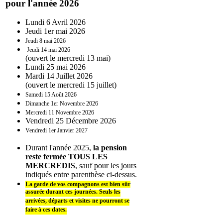
pour l'année 2026
Lundi 6 Avril 2026
Jeudi 1er mai 2026
Jeudi 8 mai 2026
Jeudi 14 mai 2026
(ouvert le mercredi 13 mai)
Lundi 25 mai 2026
Mardi 14 Juillet 2026
(ouvert le mercredi 15 juillet)
Samedi 15 Août 2026
Dimanche 1er Novembre 2026
Mercredi 11 Novembre 2026
Vendredi 25 Décembre 2026
Vendredi 1er Janvier 2027
Durant l'année 2025,
la pension
reste fermée TOUS LES
MERCREDIS
, sauf pour les jours
indiqués entre parenthèse ci-dessus.
La garde de vos compagnons est bien sûr
assurée durant ces journées. Seuls les
arrivées, départs et visites ne pourront se
faire à ces dates.