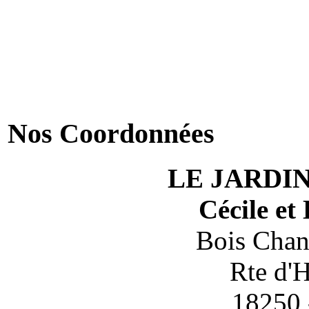
Nos Coordonnées
LE JARDI
Cécile e
Bois Chant
Rte d'
18250