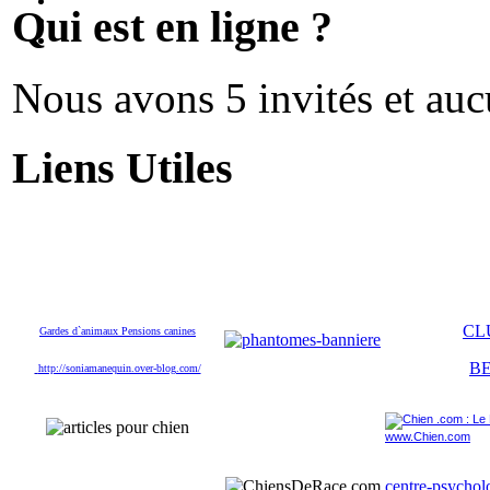
Qui est en ligne ?
Nous avons 5 invités et au
Liens Utiles
CL
Gardes d`animaux Pensions canines
B
http://soniamanequin.over-blog.com/
www.Chien.com
centre-psychol