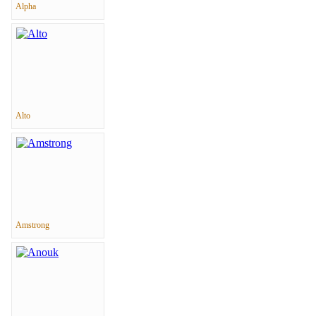
Alpha
Alto
Amstrong