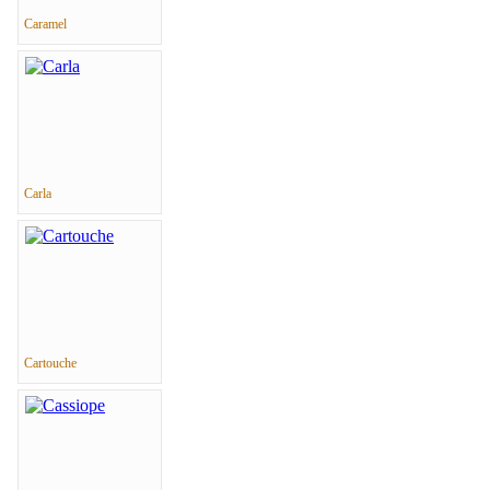
Caramel
Carla
Cartouche