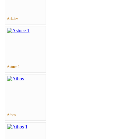
Arkdev
Astuce 1
Athos