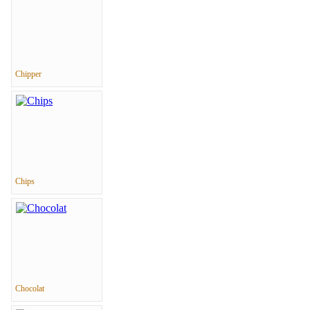
Chipper
Chips
Chocolat