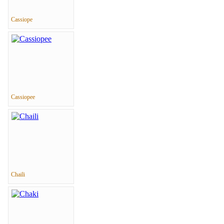
Cassiope
Cassiopee
Chaili