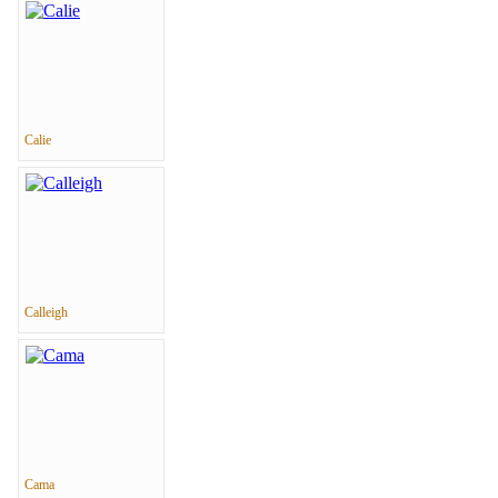
Calie
Calleigh
Cama