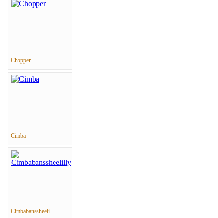
Chopper
Cimba
Cimbabanssheeli...