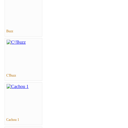
Buzz
C'Buzz
Cachou 1