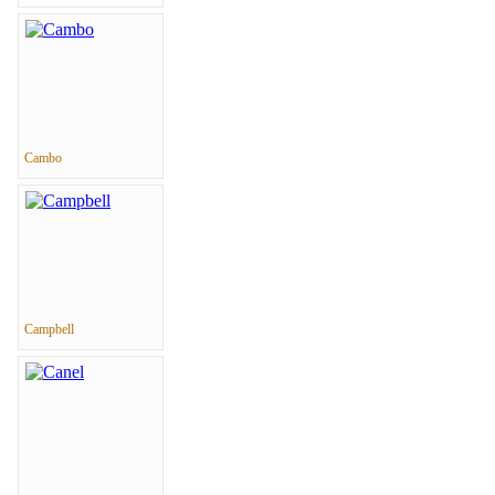
Cambo
Campbell