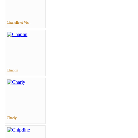
Chanelle et Vic...
Chaplin
Charly