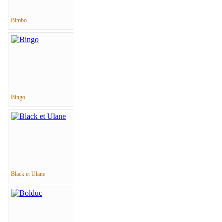
Bimbo
Bingo
Black et Ulane