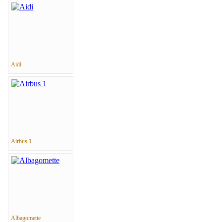
Aidi
Airbus 1
Albagomette