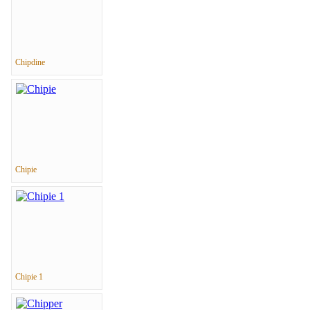
Chipdine
Chipie
Chipie 1