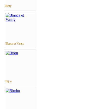
Betty
Blanca et Vanny
Bijou