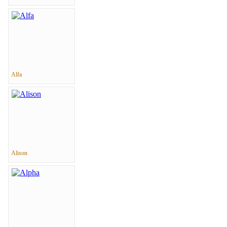
Alfa
Alison