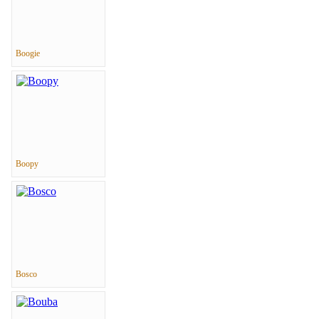
Boogie
Boopy
Bosco