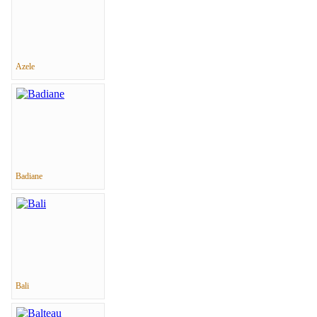
Azele
Badiane
Bali